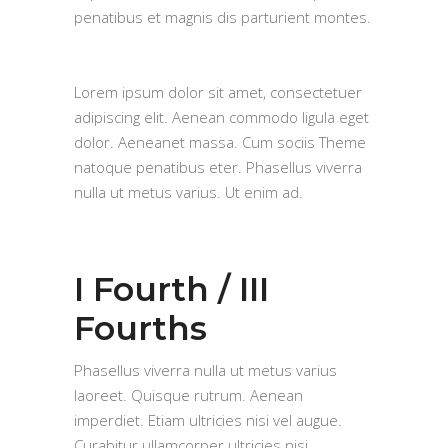
penatibus et magnis dis parturient montes.
Lorem ipsum dolor sit amet, consectetuer
adipiscing elit. Aenean commodo ligula eget
dolor. Aeneanet massa. Cum sociis Theme
natoque penatibus eter. Phasellus viverra
nulla ut metus varius. Ut enim ad.
I Fourth / III
Fourths
Phasellus viverra nulla ut metus varius
laoreet. Quisque rutrum. Aenean
imperdiet. Etiam ultricies nisi vel augue.
Curabitur ullamcorper ultricies nisi.