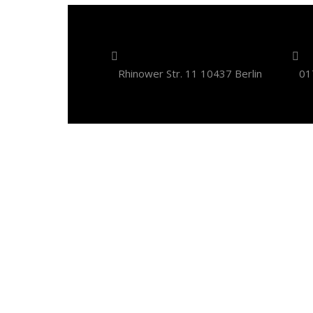
Rhinower Str. 11 10437 Berlin
01