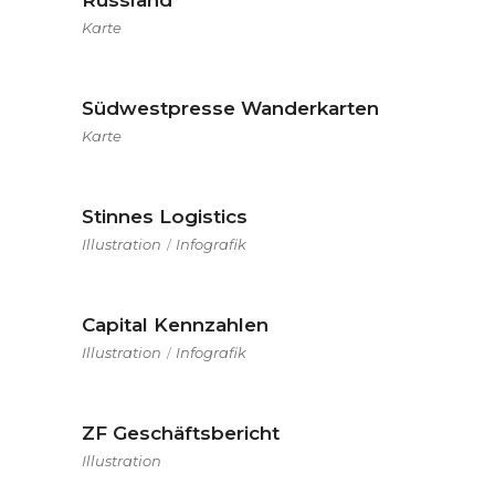
Russland
Karte
Südwestpresse Wanderkarten
Karte
Stinnes Logistics
Illustration
Infografik
Capital Kennzahlen
Illustration
Infografik
ZF Geschäftsbericht
Illustration