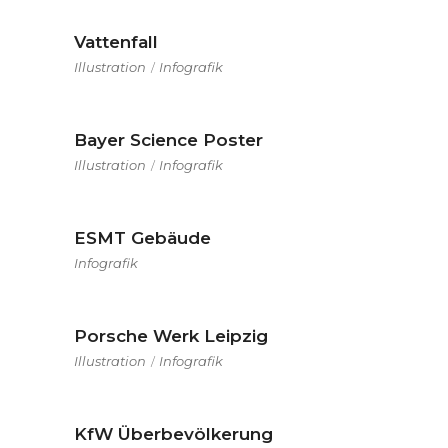
Vattenfall
Illustration
Infografik
Bayer Science Poster
Illustration
Infografik
ESMT Gebäude
Infografik
Porsche Werk Leipzig
Illustration
Infografik
KfW Überbevölkerung