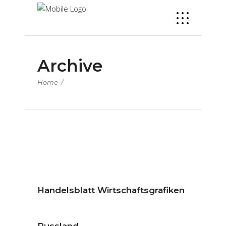
Archive
Home
/
Handelsblatt Wirtschaftsgrafiken