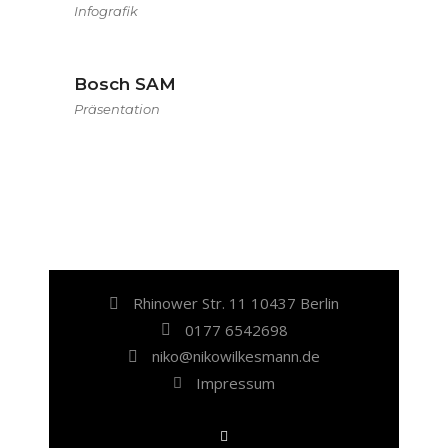
Infografik
Bosch SAM
Präsentation
Rhinower Str. 11 10437 Berlin
0177 6542698
niko@nikowilkesmann.de
Impressum