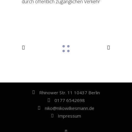
durch öffentlich zugänglichen Verkehr
Rhinower Str. 11 10437 Berlin
0177 6542698
niko@nikowilkesmann.de
Impressum