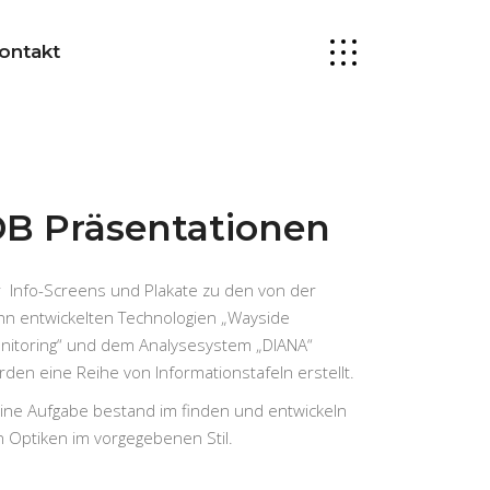
ontakt
B Präsentationen
r Info-Screens und Plakate zu den von der
hn entwickelten Technologien „Wayside
nitoring“ und dem Analysesystem „DIANA“
rden eine Reihe von Informationstafeln erstellt.
ine Aufgabe bestand im finden und entwickeln
n Optiken im vorgegebenen Stil.