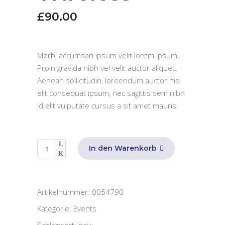
£
90.00
Morbi accumsan ipsum velit lorem Ipsum.
Proin gravida nibh vel velit auctor aliquet.
Aenean sollicitudin, loreendum auctor nisi
elit consequat ipsum, nec sagittis sem nibh
id elit vulputate cursus a sit amet mauris.
White
In den Warenkorb
Wireless
quantity
Artikelnummer:
0054790
Kategorie:
Events