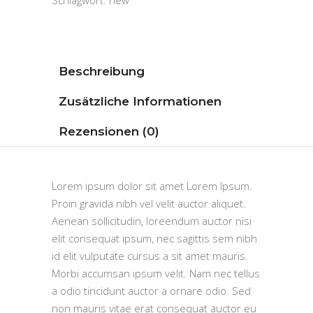
Schlagwort:
new
Beschreibung
Zusätzliche Informationen
Rezensionen (0)
Lorem ipsum dolor sit amet Lorem Ipsum.
Proin gravida nibh vel velit auctor aliquet.
Aenean sollicitudin, loreendum auctor nisi
elit consequat ipsum, nec sagittis sem nibh
id elit vulputate cursus a sit amet mauris.
Morbi accumsan ipsum velit. Nam nec tellus
a odio tincidunt auctor a ornare odio. Sed
non mauris vitae erat consequat auctor eu