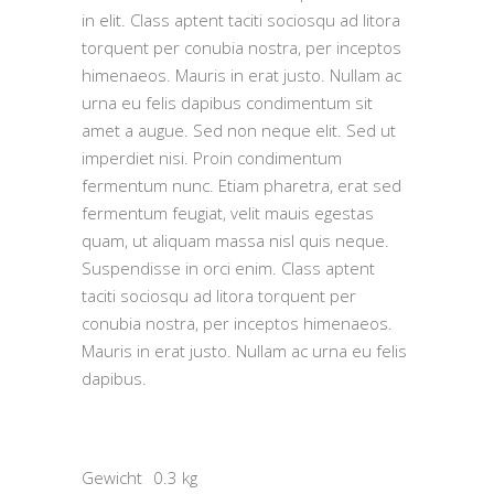
in elit. Class aptent taciti sociosqu ad litora
torquent per conubia nostra, per inceptos
himenaeos. Mauris in erat justo. Nullam ac
urna eu felis dapibus condimentum sit
amet a augue. Sed non neque elit. Sed ut
imperdiet nisi. Proin condimentum
fermentum nunc. Etiam pharetra, erat sed
fermentum feugiat, velit mauis egestas
quam, ut aliquam massa nisl quis neque.
Suspendisse in orci enim. Class aptent
taciti sociosqu ad litora torquent per
conubia nostra, per inceptos himenaeos.
Mauris in erat justo. Nullam ac urna eu felis
dapibus.
Gewicht
0.3 kg