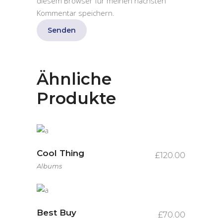
diesem Browser für meinen nächsten
Kommentar speichern.
Ähnliche
Produkte
Cool Thing
£
120.00
Albums
Best Buy
£
70.00